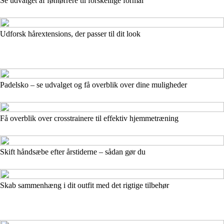
Se udvalget af føntørrere til forskellige formål
Udforsk hårextensions, der passer til dit look
Padelsko – se udvalget og få overblik over dine muligheder
Få overblik over crosstrainere til effektiv hjemmetræning
Skift håndsæbe efter årstiderne – sådan gør du
Skab sammenhæng i dit outfit med det rigtige tilbehør