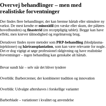
Overvej behandlinger – men med
realistiske forventninger
Der findes flere behandlinger, der kan bremse hårtab eller stimulere ny
vækst. De mest kendte er
minoxidil
(en væske eller skum, der påføres
hovedbunden) og
finasterid
(en receptpligtig tablet). Begge kan have
effekt, men kræver tålmodighed og regelmæssig brug.
Derudover findes nyere metoder som
PRP-behandling
(blodplasma-
injektioner) og
hårtransplantation
, som kan være relevante for nogle.
Det er dog vigtigt at søge professionel rådgivning og have realistiske
forventninger – ingen behandling kan genskabe alt hårtab.
Bevar sundt hår – selv når det bliver tyndere
Overblik: Barbercremer, der kombinerer tradition og innovation
Overblik: Udvalgte aftershaves i forskellige varianter
Barberblade – variationer i kvalitet og anvendelse