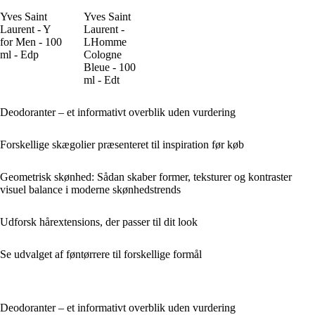
Yves Saint
Yves Saint
Laurent - Y
Laurent -
for Men - 100
LHomme
ml - Edp
Cologne
Bleue - 100
ml - Edt
Deodoranter – et informativt overblik uden vurdering
Forskellige skægolier præsenteret til inspiration før køb
Geometrisk skønhed: Sådan skaber former, teksturer og kontraster
visuel balance i moderne skønhedstrends
Udforsk hårextensions, der passer til dit look
Se udvalget af føntørrere til forskellige formål
Deodoranter – et informativt overblik uden vurdering