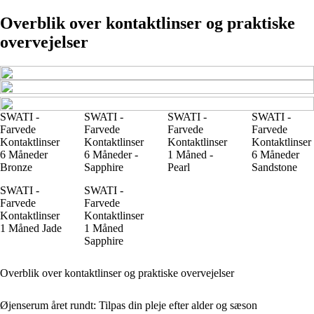
Overblik over kontaktlinser og praktiske
overvejelser
SWATI -
SWATI -
SWATI -
SWATI -
Farvede
Farvede
Farvede
Farvede
Kontaktlinser
Kontaktlinser
Kontaktlinser
Kontaktlinser
6 Måneder
6 Måneder -
1 Måned -
6 Måneder
Bronze
Sapphire
Pearl
Sandstone
SWATI -
SWATI -
Farvede
Farvede
Kontaktlinser
Kontaktlinser
1 Måned Jade
1 Måned
Sapphire
Overblik over kontaktlinser og praktiske overvejelser
Øjenserum året rundt: Tilpas din pleje efter alder og sæson