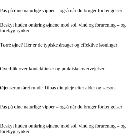
Pas på dine naturlige vipper – også når du bruger forlængelser
Beskyt huden omkring øjnene mod sol, vind og forurening – og
forebyg rynker
Tørre øjne? Her er de typiske årsager og effektive løsninger
Overblik over kontaktlinser og praktiske overvejelser
Øjenserum året rundt: Tilpas din pleje efter alder og sæson
Pas på dine naturlige vipper – også når du bruger forlængelser
Beskyt huden omkring øjnene mod sol, vind og forurening – og
forebyg rynker