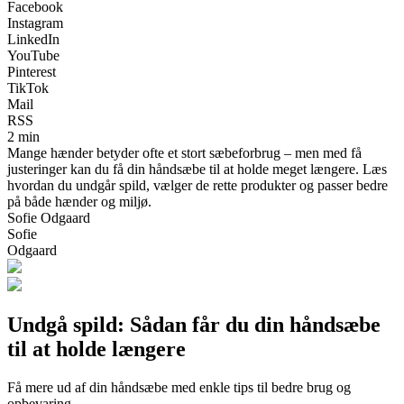
Facebook
Instagram
LinkedIn
YouTube
Pinterest
TikTok
Mail
RSS
2 min
Mange hænder betyder ofte et stort sæbeforbrug – men med få
justeringer kan du få din håndsæbe til at holde meget længere. Læs
hvordan du undgår spild, vælger de rette produkter og passer bedre
på både hænder og miljø.
Sofie Odgaard
Sofie
Odgaard
Undgå spild: Sådan får du din håndsæbe
til at holde længere
Få mere ud af din håndsæbe med enkle tips til bedre brug og
opbevaring