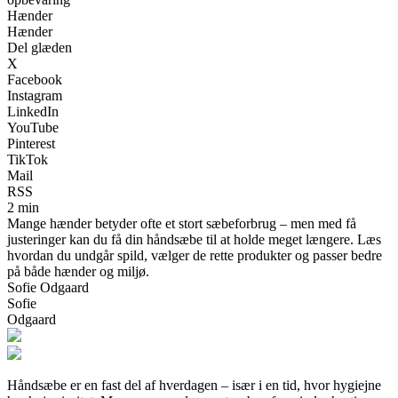
Hænder
Hænder
Del glæden
X
Facebook
Instagram
LinkedIn
YouTube
Pinterest
TikTok
Mail
RSS
2 min
Mange hænder betyder ofte et stort sæbeforbrug – men med få
justeringer kan du få din håndsæbe til at holde meget længere. Læs
hvordan du undgår spild, vælger de rette produkter og passer bedre
på både hænder og miljø.
Sofie Odgaard
Sofie
Odgaard
Håndsæbe er en fast del af hverdagen – især i en tid, hvor hygiejne